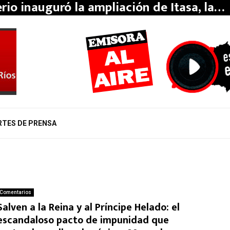
erio inauguró la ampliación de Itasa, la…
RTES DE PRENSA
Comentarios
Salven a la Reina y al Príncipe Helado: el
escandaloso pacto de impunidad que