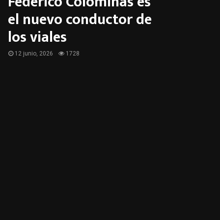
Federico Colominas es
el nuevo conductor de
los viales
12 junio, 2026
1728