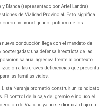
e y Blanca (representado por Ariel Landra)
stiones de Vialidad Provincial. Esto significa
ar como un amortiguador político de los
 nueva conducción llega con el mandato de
y postergadas: una defensa irrestricta de las
posición salarial agresiva frente al contexto
calización a las graves deficiencias que presenta
para las familias viales.
 Lista Naranja prometió construir un «sindicato
. El control de la caja del gremio e incluso el
rección de Vialidad ya no se dirimirán bajo un