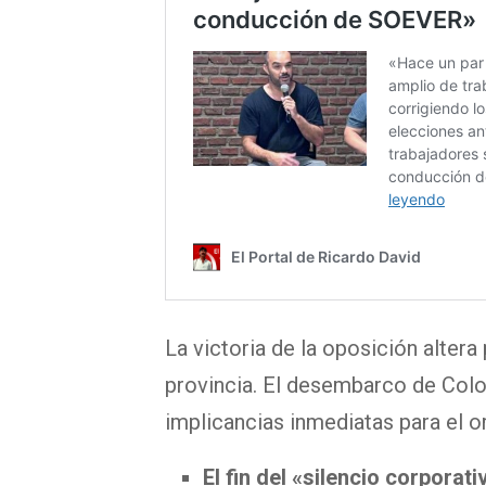
La victoria de la oposición altera 
provincia. El desembarco de Colo
implicancias inmediatas para el 
El fin del «silencio corporati