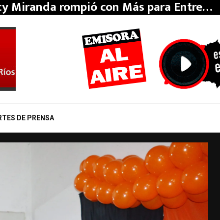
y Miranda rompió con Más para Entre…
RTES DE PRENSA