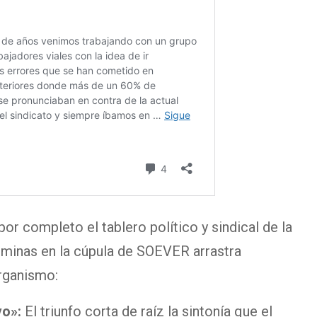
por completo el tablero político y sindical de la
minas en la cúpula de SOEVER arrastra
organismo:
vo»:
El triunfo corta de raíz la sintonía que el