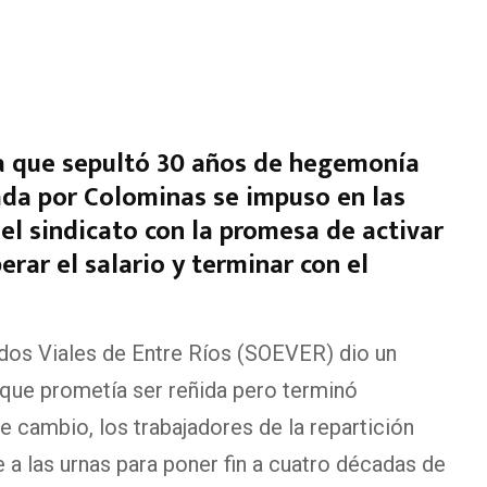
a que sepultó 30 años de hegemonía
ezada por Colominas se impuso en las
del sindicato con la promesa de activar
erar el salario y terminar con el
dos Viales de Entre Ríos (SOEVER) dio un
 que prometía ser reñida pero terminó
 cambio, los trabajadores de la repartición
 a las urnas para poner fin a cuatro décadas de