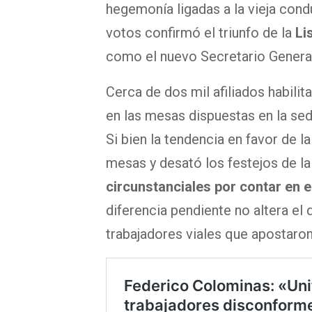
hegemonía ligadas a la vieja cond
votos confirmó el triunfo de la
Li
como el nuevo Secretario General
Cerca de dos mil afiliados habilit
en las mesas dispuestas en la se
Si bien la tendencia en favor de la
mesas y desató los festejos de l
circunstanciales por contar en el
diferencia pendiente no altera el
trabajadores viales que apostaron