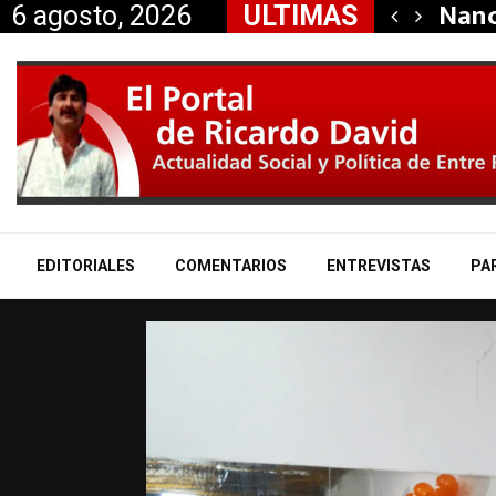
dió la renuncia…
Nanc
6 agosto, 2026
ULTIMAS
EDITORIALES
COMENTARIOS
ENTREVISTAS
PA