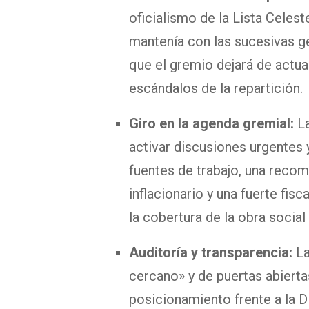
oficialismo de la Lista Celest
mantenía con las sucesivas ge
que el gremio dejará de actu
escándalos de la repartición.
Giro en la agenda gremial:
La
activar discusiones urgentes 
fuentes de trabajo, una recom
inflacionario y una fuerte fis
la cobertura de la obra social 
Auditoría y transparencia:
La
cercano» y de puertas abiertas
posicionamiento frente a la Di