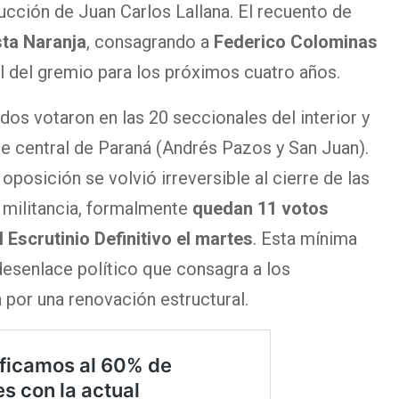
ucción de Juan Carlos Lallana. El recuento de
sta Naranja
, consagrando a
Federico Colominas
 del gremio para los próximos cuatro años.
ados votaron en las 20 seccionales del interior y
de central de Paraná (Andrés Pazos y San Juan).
 oposición se volvió irreversible al cierre de las
a militancia, formalmente
quedan 11 votos
 Escrutinio Definitivo el martes
. Esta mínima
 desenlace político que consagra a los
 por una renovación estructural.