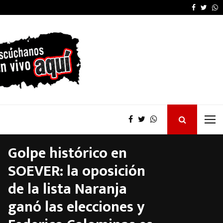
Senado: por presión de
Faceboo
Twitt
W
Golpe histórico en
SOEVER: la oposición
de la lista Naranja
ganó las elecciones y