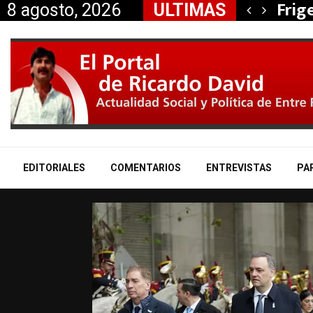
, Nancy Miranda anunció…
Frig
8 agosto, 2026
ULTIMAS
EDITORIALES
COMENTARIOS
ENTREVISTAS
PA