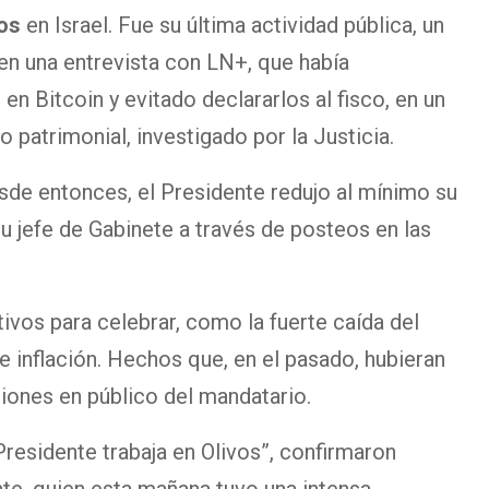
os
en Israel. Fue su última actividad pública, un
 en una entrevista con LN+, que había
n Bitcoin y evitado declararlos al fisco, en un
o patrimonial, investigado por la Justicia.
sde entonces, el Presidente redujo al mínimo su
su jefe de Gabinete a través de posteos en las
ivos para celebrar, como la fuerte caída del
 de inflación. Hechos que, en el pasado, hubieran
iones en público del mandatario.
Presidente trabaja en Olivos”, confirmaron