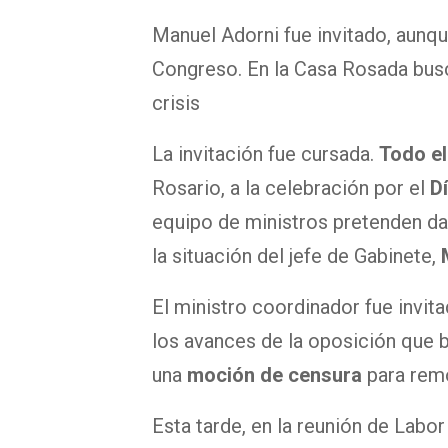
Manuel Adorni fue invitado, aunqu
Congreso. En la Casa Rosada busc
crisis
La invitación fue cursada.
Todo el
Rosario, a la celebración por el
D
equipo de ministros pretenden d
la situación del jefe de Gabinete,
M
El ministro coordinador fue invit
los avances de la oposición que b
una
moción de censura
para remo
Esta tarde, en la reunión de Labo