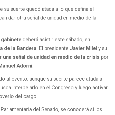
e su suerte quedó atada a lo que defina el
an dar otra señal de unidad en medio de la
 gabinete
deberá asistir este sábado, en
ía de la Bandera
. El presidente
Javier Milei
y su
ar
una señal de unidad en medio de la crisis
por
anuel Adorni
.
ado al evento, aunque su suerte parece atada a
usca interpelarlo en el Congreso y luego activar
verlo del cargo.
r Parlamentaria del Senado, se conocerá si los