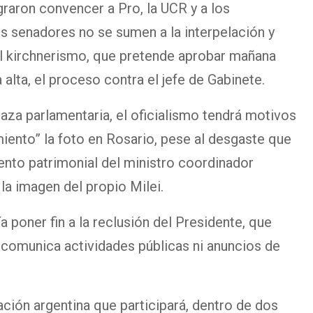
raron convencer a Pro, la UCR y a los
s senadores no se sumen a la interpelación y
l kirchnerismo, que pretende aprobar mañana
alta, el proceso contra el jefe de Gabinete.
naza parlamentaria, el oficialismo tendrá motivos
iento” la foto en Rosario, pese al desgaste que
ento patrimonial del ministro coordinador
 la imagen del propio Milei.
 poner fin a la reclusión del Presidente, que
 comunica actividades públicas ni anuncios de
ación argentina que participará, dentro de dos