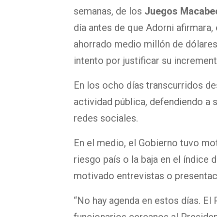
semanas, de los
Juegos Macabe
día antes de que Adorni afirmara,
ahorrado medio millón de dólares e
intento por justificar su increment
En los ocho días transcurridos de
actividad pública, defendiendo a 
redes sociales.
En el medio, el Gobierno tuvo mot
riesgo país o la baja en el índice
motivado entrevistas o presentac
“No hay agenda en estos días. El 