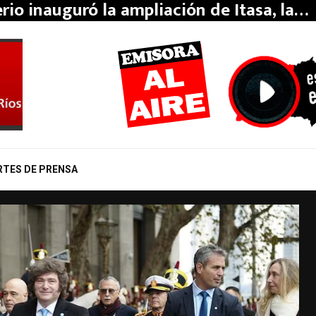
erio inauguró la ampliación de Itasa, la…
RTES DE PRENSA