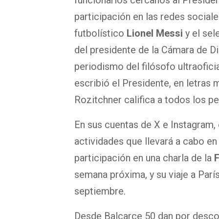
funcionarios cercanos al Presiden
participación en las redes social
futbolístico
Lionel Messi
y el sel
del presidente de la Cámara de D
periodismo del filósofo ultraofici
escribió el Presidente, en letra
Rozitchner califica a todos los p
En sus cuentas de X e Instagram,
actividades que llevará a cabo e
participación en una charla de la
semana próxima, y su viaje a Parí
septiembre.
Desde Balcarce 50 dan por descon