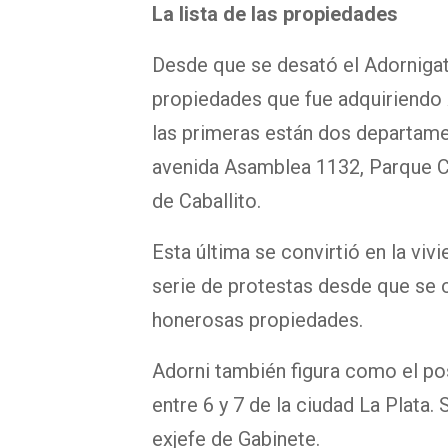
La lista de las propiedades
Desde que se desató el Adornigate
propiedades que fue adquiriendo A
las primeras están dos departame
avenida Asamblea 1132, Parque Ch
de Caballito.
Esta última se convirtió en la vivi
serie de protestas desde que se c
honerosas propiedades.
Adorni también figura como el pos
entre 6 y 7 de la ciudad La Plata.
exjefe de Gabinete.