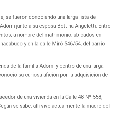
, se fueron conociendo una larga lista de
dorni junto a su esposa Bettina Angeletti. Entre
ntos, a nombre del matrimonio, ubicados en
acabuco y en la calle Miró 546/54, del barrio
enda de la familia Adorni y centro de una larga
onoció su curiosa afición por la adquisición de
eedor de una vivienda en la Calle 48 Nº 558,
 Según se sabe, allí vive actualmente la madre del