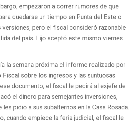
embargo, empezaron a correr rumores de que
a para quedarse un tiempo en Punta del Este o
versiones, pero el fiscal consideró razonable
salida del país. Lijo aceptó este mismo viernes
biría la semana próxima el informe realizado por
 Fiscal sobre los ingresos y las suntuosas
se documento, el fiscal le pedirá al exjefe de
acó el dinero para semejantes inversiones,
e les pidió a sus subalternos en la Casa Rosada.
o, cuando empiece la feria judicial, el fiscal le