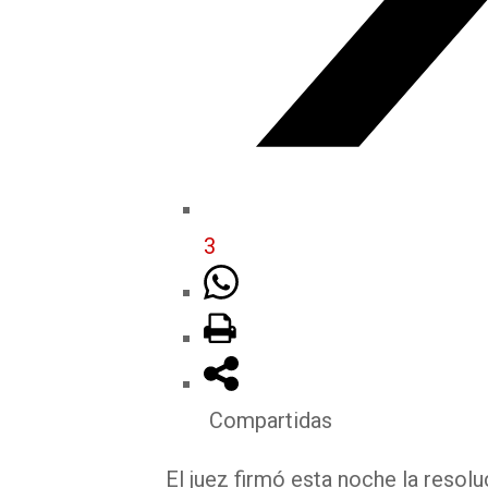
3
Compartidas
El juez firmó esta noche la resoluc