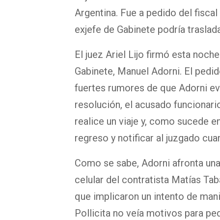
Argentina. Fue a pedido del fiscal
exjefe de Gabinete podría traslad
El juez Ariel Lijo firmó esta noche
Gabinete, Manuel Adorni. El pedido
fuertes rumores de que Adorni ev
resolución, el acusado funcionari
realice un viaje y, como sucede e
regreso y notificar al juzgado cua
Como se sabe, Adorni afronta una 
celular del contratista Matías Ta
que implicaron un intento de manip
Pollicita no veía motivos para pe