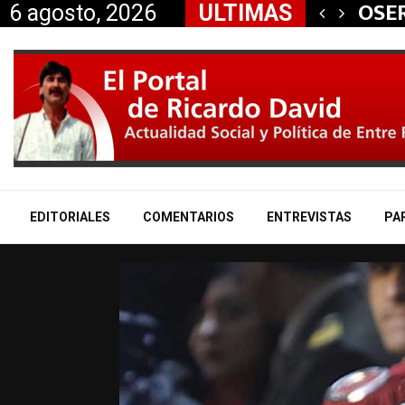
 aliados a la…
OSER
6 agosto, 2026
ULTIMAS
EDITORIALES
COMENTARIOS
ENTREVISTAS
PA