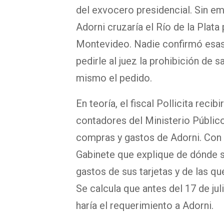
del exvocero presidencial. Sin 
Adorni cruzaría el Río de la Plat
Montevideo. Nadie confirmó esas 
pedirle al juez la prohibición de 
mismo el pedido.
En teoría, el fiscal Pollicita reci
contadores del Ministerio Público
compras y gastos de Adorni. Con e
Gabinete que explique de dónde s
gastos de sus tarjetas y de las qu
Se calcula que antes del 17 de juli
haría el requerimiento a Adorni.