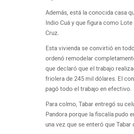
Además, está la conocida casa que
Indio Cuá y que figura como Lote 
Cruz.
Esta vivienda se convirtió en tod
ordenó remodelar completamente. 
que declaró que el trabajo realiz
friolera de 245 mil dólares. El con
pagó todo el trabajo en efectivo.
Para colmo, Tabar entregó su celu
Pandora porque la fiscalía pudo e
una vez que se enteró que Tabar de