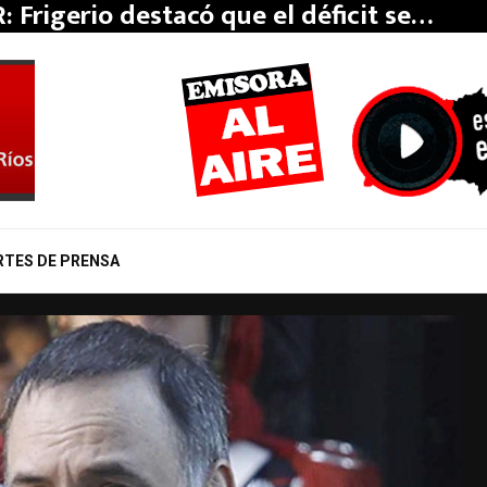
: Frigerio destacó que el déficit se…
RTES DE PRENSA