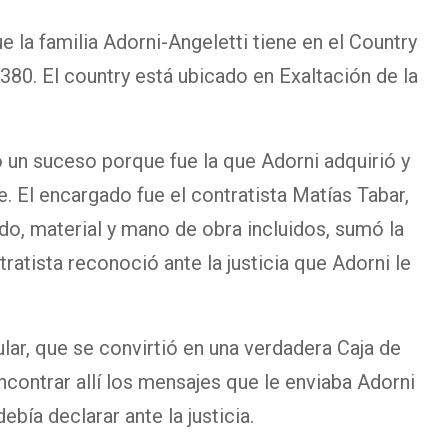
 la familia Adorni-Angeletti tiene en el Country
380. El country está ubicado en Exaltación de la
o un suceso porque fue la que Adorni adquirió y
El encargado fue el contratista Matías Tabar,
ado, material y mano de obra incluidos, sumó la
tratista reconoció ante la justicia que Adorni le
lar, que se convirtió en una verdadera Caja de
ncontrar allí los mensajes que le enviaba Adorni
bía declarar ante la justicia.