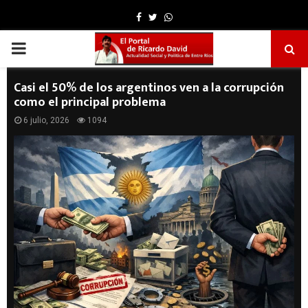
Facebook
Twitter
Whatsapp
PRIMARY
MENU
Casi el 50% de los argentinos ven a la corrupción
como el principal problema
6 julio, 2026
1094