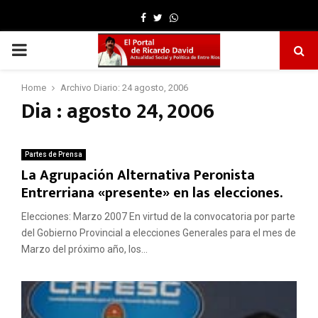
Facebook
Twitter
Whatsapp
PRIMARY
MENU
Home
Archivo Diario: 24 agosto, 2006
Dia : agosto 24, 2006
Partes de Prensa
La Agrupación Alternativa Peronista
Entrerriana «presente» en las elecciones.
Elecciones: Marzo 2007 En virtud de la convocatoria por parte
del Gobierno Provincial a elecciones Generales para el mes de
Marzo del próximo año, los...