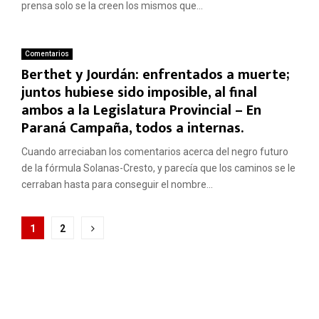
prensa solo se la creen los mismos que...
Comentarios
Berthet y Jourdán: enfrentados a muerte;
juntos hubiese sido imposible, al final
ambos a la Legislatura Provincial – En
Paraná Campaña, todos a internas.
Cuando arreciaban los comentarios acerca del negro futuro
de la fórmula Solanas-Cresto, y parecía que los caminos se le
cerraban hasta para conseguir el nombre...
Paginación
1
2
de
entradas