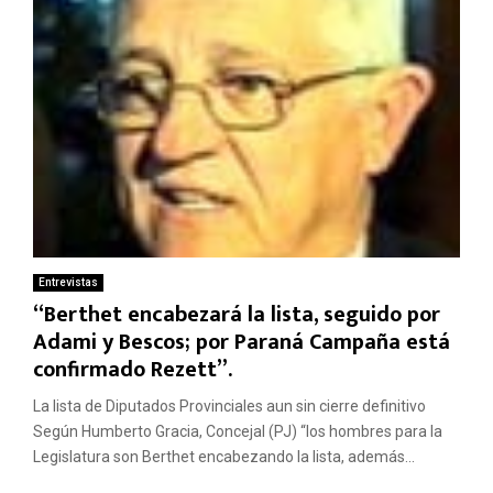
Entrevistas
“Berthet encabezará la lista, seguido por
Adami y Bescos; por Paraná Campaña está
confirmado Rezett”.
La lista de Diputados Provinciales aun sin cierre definitivo
Según Humberto Gracia, Concejal (PJ) “los hombres para la
Legislatura son Berthet encabezando la lista, además...