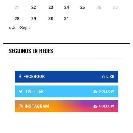
21
22
23
24
25
26
27
28
29
30
31
« Jul
Sep »
SEGUINOS EN REDES
FACEBOOK
LIKE
TWITTER
FOLLOW
INSTAGRAM
FOLLOW