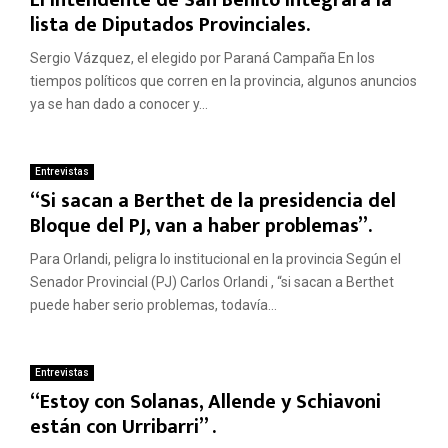
El intendente de San Benito integrará la
lista de Diputados Provinciales.
Sergio Vázquez, el elegido por Paraná Campaña En los
tiempos políticos que corren en la provincia, algunos anuncios
ya se han dado a conocer y...
Entrevistas
“Si sacan a Berthet de la presidencia del
Bloque del PJ, van a haber problemas”.
Para Orlandi, peligra lo institucional en la provincia Según el
Senador Provincial (PJ) Carlos Orlandi , “si sacan a Berthet
puede haber serio problemas, todavía...
Entrevistas
“Estoy con Solanas, Allende y Schiavoni
están con Urribarri” .