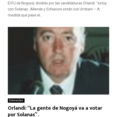
El PJ de Nogoyá, dividido por las candidaturas Orlandi: “estoy
con Solanas , Allende y Schiavoni están con Urribarri – A
medida que pase el...
Entrevistas
Orlandi: “La gente de Nogoyá va a votar
por Solanas” .