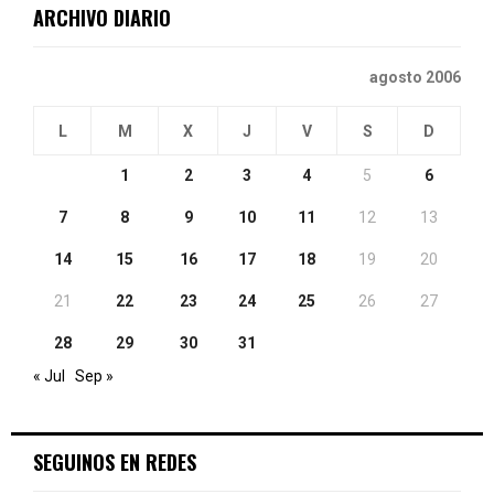
ARCHIVO DIARIO
H
agosto 2006
L
M
X
J
V
S
D
1
2
3
4
5
6
7
8
9
10
11
12
13
14
15
16
17
18
19
20
21
22
23
24
25
26
27
28
29
30
31
« Jul
Sep »
SEGUINOS EN REDES