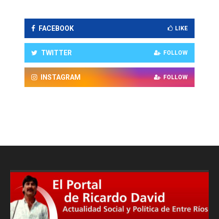
FACEBOOK
LIKE
TWITTER
FOLLOW
INSTAGRAM
FOLLOW