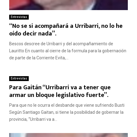
Entrevistas
“No se si acompañará a Urribarri, no lo he
oído decir nada”.
Bescos descree de Urribarri y del acompañamiento de
Lauritto En cuanto al cierre de la formula para la gobernación
de parte de la Corriente Evita,...
Entrevistas
Para Gaitán “Urribarri va a tener que
armar un bloque legislativo fuerte”.
Para que no le ocurra el desbande que viene sufriendo Busti
Según Santiago Gaitan, si tiene la posibilidad de gobernar la
provincia, “Urribarri va a...