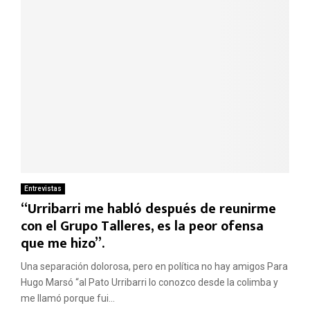
Entrevistas
“Urribarri me habló después de reunirme
con el Grupo Talleres, es la peor ofensa
que me hizo”.
Una separación dolorosa, pero en política no hay amigos Para
Hugo Marsó “al Pato Urribarri lo conozco desde la colimba y
me llamó porque fui...