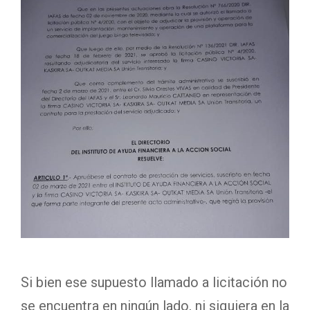
Si bien ese supuesto llamado a licitación no
se encuentra en ningún lado, ni siquiera en la