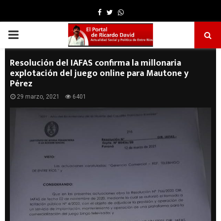
Facebook
Twitter
Whatsapp
PRIMARY
MENU
Resolución del IAFAS confirma la millonaria
explotación del juego online para Mautone y
Pérez
29 marzo, 2021
6401