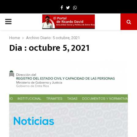
Facebook
Twitter
Whatsapp
PRIMARY
MENU
Home
Archivo Diario: 5 octubre, 2021
Dia : octubre 5, 2021