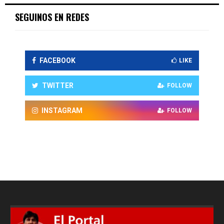
SEGUINOS EN REDES
FACEBOOK
LIKE
TWITTER
FOLLOW
INSTAGRAM
FOLLOW