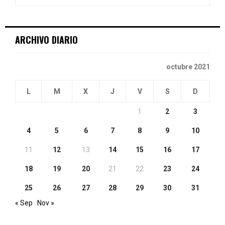
:
C
ARCHIVO DIARIO
H
octubre 2021
L
M
X
J
V
S
D
1
2
3
4
5
6
7
8
9
10
11
12
13
14
15
16
17
18
19
20
21
22
23
24
25
26
27
28
29
30
31
« Sep
Nov »