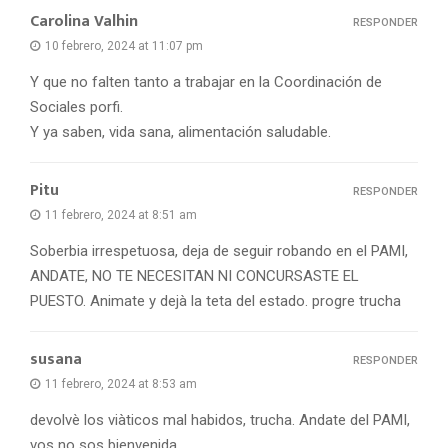
Carolina Valhin
RESPONDER
10 febrero, 2024 at 11:07 pm
Y que no falten tanto a trabajar en la Coordinación de
Sociales porfi.
Y ya saben, vida sana, alimentación saludable.
Pitu
RESPONDER
11 febrero, 2024 at 8:51 am
Soberbia irrespetuosa, deja de seguir robando en el PAMI,
ANDATE, NO TE NECESITAN NI CONCURSASTE EL
PUESTO. Animate y dejà la teta del estado. progre trucha
susana
RESPONDER
11 febrero, 2024 at 8:53 am
devolvè los viàticos mal habidos, trucha. Andate del PAMI,
vos no sos bienvenida