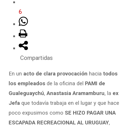
6
Compartidas
En un
acto de clara provocación
hacia
todos
los empleados
de la oficina del
PAMI de
Gualeguaychú
,
Anastasia Aramamburu
, la
ex
Jefa
que todavía trabaja en el lugar y que hace
poco expusimos como
SE HIZO PAGAR UNA
ESCAPADA RECREACIONAL AL URUGUAY
,