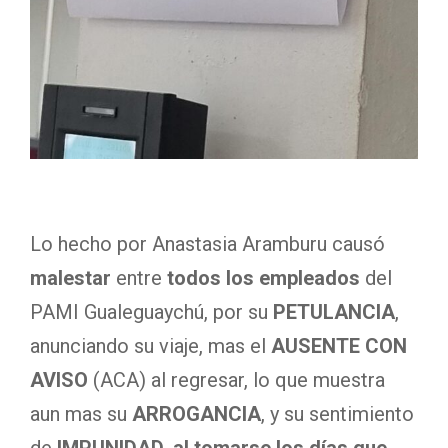
Lo hecho por Anastasia Aramburu causó
malestar
entre
todos los empleados
del
PAMI Gualeguaychú, por su
PETULANCIA
,
anunciando su viaje, mas el
AUSENTE CON
AVISO
(ACA) al regresar, lo que muestra
aun mas su
ARROGANCIA
, y su sentimiento
de
IMPUNIDAD, al tomarse los días que