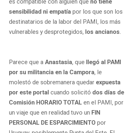
es compatible con alguien que
no tiene
sensibilidad ni empatía
por los que son los
destinatarios de la labor del PAMI, los más
vulnerables y desprotegidos,
los ancianos
.
Parece que a
Anastasia
, que
llegó al PAMI
por su militancia en la Campora
, le
molestó de sobremanera quedar
expuesta
por este portal
cuando solicitó
dos días de
Comisión HORARIO TOTAL
en el PAMI, por
un viaje que en realidad tuvo un
FIN
PERSONAL DE ESPARCIMIENTO
por
Uruguay, posiblemente Punta del Este. El