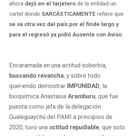
ahora
dejó en el tarjetero
de la entidad un
cartel donde
SARCÁSTICAMENTE
refiere que
se va otra vez del país por el finde largo y
para el regresó ya pidió Ausente con Aviso
.
Encaramada en una actitud soberbia,
buscando revancha
, y sobre todo
queriendo demostrar
IMPUNIDAD
, la
bioquímica Anastasia
Aramburu
, que fue
puesta como jefa de la delegación
Gualeguaychú del PAMI a principios de
2020, tuvo una a
ctitud repudiable
, que solo