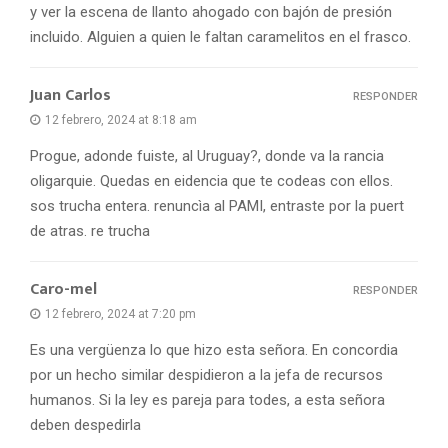
y ver la escena de llanto ahogado con bajón de presión
incluido. Alguien a quien le faltan caramelitos en el frasco.
Juan Carlos
RESPONDER
12 febrero, 2024 at 8:18 am
Progue, adonde fuiste, al Uruguay?, donde va la rancia
oligarquie. Quedas en eidencia que te codeas con ellos.
sos trucha entera. renuncìa al PAMI, entraste por la puert
de atras. re trucha
Caro-mel
RESPONDER
12 febrero, 2024 at 7:20 pm
Es una vergüenza lo que hizo esta señora. En concordia
por un hecho similar despidieron a la jefa de recursos
humanos. Si la ley es pareja para todes, a esta señora
deben despedirla