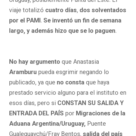
viaje totalizó
cuatro días
,
dos solventados
por el PAMI
.
Se inventó un fin de semana
largo, y además hizo que se lo paguen
.
No hay argumento
que Anastasia
Aramburu
pueda esgrimir negando lo
publicado, ya que
no consta
que haya
prestado servicio alguno para el instituto en
esos días, pero si
CONSTAN SU SALIDA Y
ENTRADA DEL PAÍS
por
Migraciones de la
Aduana Argentina/Uruguay,
Puente
Gualeguaychú/Fray Bentos,
salida del país