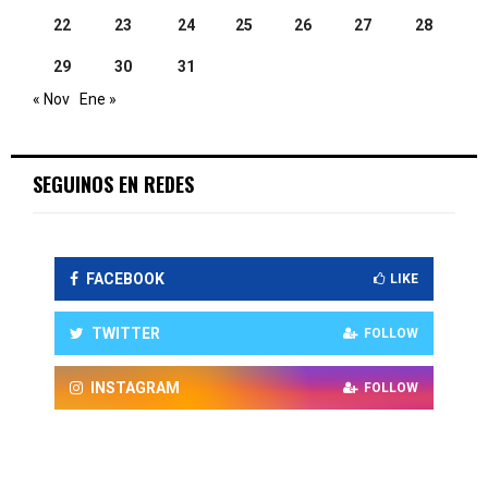
22
23
24
25
26
27
28
29
30
31
« Nov
Ene »
SEGUINOS EN REDES
FACEBOOK
LIKE
TWITTER
FOLLOW
INSTAGRAM
FOLLOW