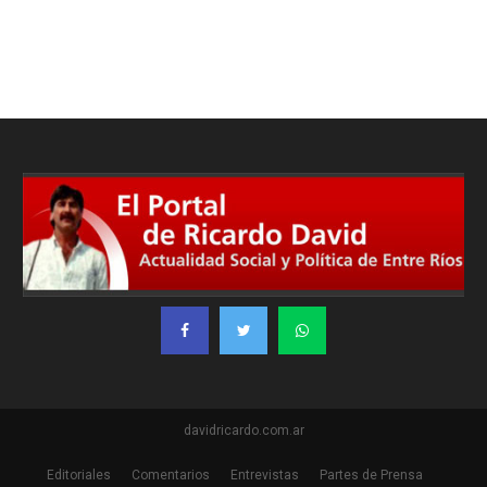
davidricardo.com.ar
Editoriales
Comentarios
Entrevistas
Partes de Prensa