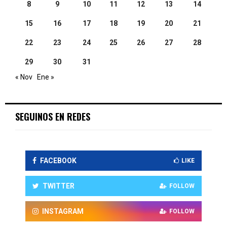
8
9
10
11
12
13
14
15
16
17
18
19
20
21
22
23
24
25
26
27
28
29
30
31
« Nov
Ene »
SEGUINOS EN REDES
FACEBOOK
LIKE
TWITTER
FOLLOW
INSTAGRAM
FOLLOW