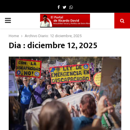
Facebook
Twitter
Whatsapp
PRIMARY
MENU
Home
Archivo Diario: 12 diciembre, 2025
Dia : diciembre 12, 2025