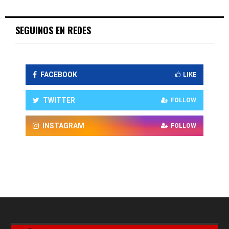
SEGUINOS EN REDES
FACEBOOK
LIKE
TWITTER
FOLLOW
INSTAGRAM
FOLLOW