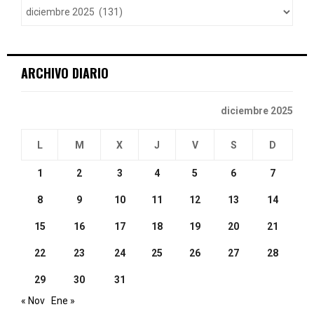
r
R
:
C
ARCHIVO DIARIO
H
diciembre 2025
L
M
X
J
V
S
D
1
2
3
4
5
6
7
8
9
10
11
12
13
14
15
16
17
18
19
20
21
22
23
24
25
26
27
28
29
30
31
« Nov
Ene »