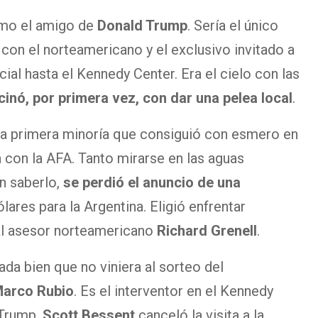
omo el amigo de
Donald Trump
. Sería el único
con el norteamericano y el exclusivo invitado a
cial hasta el Kennedy Center. Era el cielo con las
inó, por primera vez, con dar una pelea local
.
 la primera minoría que consiguió con esmero en
a con la AFA. Tanto mirarse en las aguas
in saberlo,
se perdió el anuncio de una
lares para la Argentina. Eligió enfrentar
l asesor norteamericano
Richard Grenell
.
ada bien que no viniera al sorteo del
arco Rubio
. Es el interventor en el Kennedy
 Trump.
Scott Bessent
canceló la visita a la