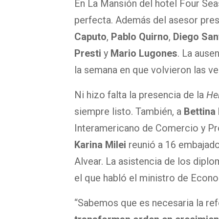
En La Mansión del hotel Four Seas
perfecta. Además del asesor pres
Caputo
,
Pablo Quirno
,
Diego Sant
Presti
y
Mario Lugones
. La ause
la semana en que volvieron las ve
Ni hizo falta la presencia de la
Her
siempre listo. También, a
Bettina
Interamericano de Comercio y Pr
Karina Milei
reunió a 16 embajado
Alvear. La asistencia de los dipl
el que habló el ministro de Econo
“Sabemos que es necesaria la refo