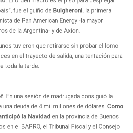
to
. El orden macro es el piso para desplegar
aís”, fue el guiño de
Bulgheroni
, la primera
onista de Pan American Energy -la mayor
os de la Argentina- y de Axion.
nos tuvieron que retirarse sin probar el lomo
lces en el trayecto de salida, una tentación para
 toda la tarde.
of
. En una sesión de madrugada consiguió la
ra una deuda de 4 mil millones de dólares.
Como
anticipó la Navidad
en la provincia de Buenos
os en el BAPRO, el Tribunal Fiscal y el Consejo