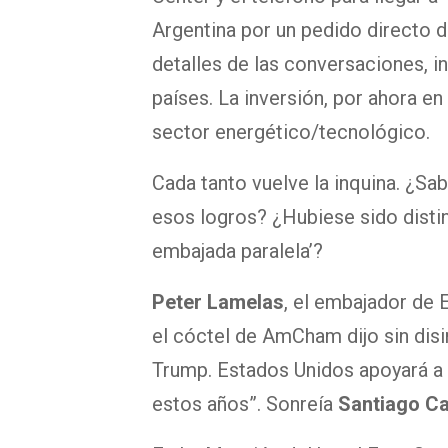
Argentina por un pedido directo 
detalles de las conversaciones, i
países. La inversión, por ahora en
sector energético/tecnológico.
Cada tanto vuelve la inquina. ¿Sa
esos logros? ¿Hubiese sido disti
embajada paralela’?
Peter Lamelas
, el embajador de E
el cóctel de AmCham dijo sin dis
Trump. Estados Unidos apoyará a 
estos años”. Sonreía
Santiago C