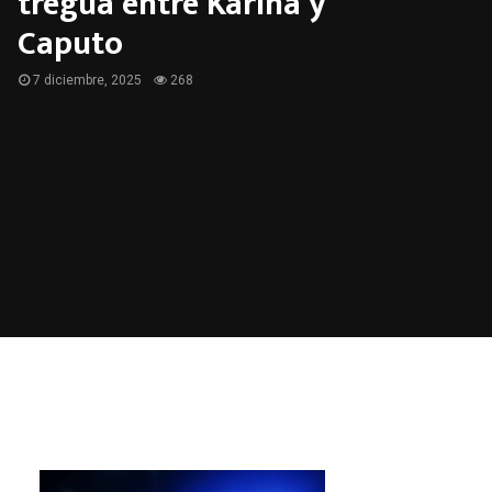
tregua entre Karina y
Caputo
7 diciembre, 2025
268