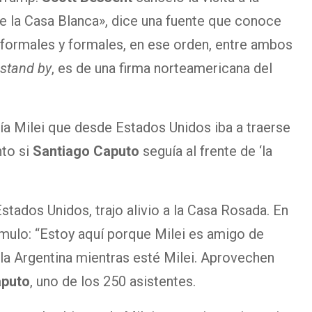
de la Casa Blanca», dice una fuente que conoce
nformales y formales, en ese orden, entre ambos
stand by
, es de una firma norteamericana del
bía Milei que desde Estados Unidos iba a traerse
nto si
Santiago Caputo
seguía al frente de ‘la
stados Unidos, trajo alivio a la Casa Rosada. En
imulo: “Estoy aquí porque Milei es amigo de
la Argentina mientras esté Milei. Aprovechen
aputo
, uno de los 250 asistentes.