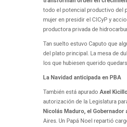
transforman orden en crecimien
todo el potencial productivo del p
mujer en presidir el CICyP y acci
productora privada de hidrocarbur
Tan suelto estuvo Caputo que algu
del plato principal. La mesa de du
los que hubiesen querido quedarse
La Navidad anticipada en PBA
También está apurado
Axel Kicill
autorización de la Legislatura pa
Nicolás Maduro, el Gobernador 
Aires. Un Papá Noel repartió carg