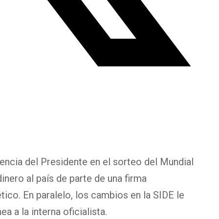
encia del Presidente en el sorteo del Mundial
inero al país de parte de una firma
ico. En paralelo, los cambios en la SIDE le
a la interna oficialista.