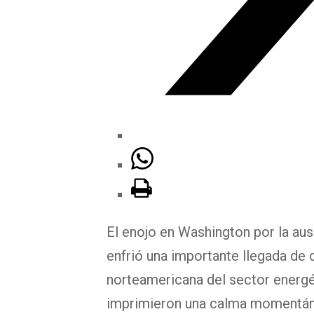
El enojo en Washington por la aus
enfrió una importante llegada de d
norteamericana del sector energét
imprimieron una calma momentánea 