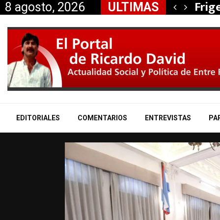
, Nancy Miranda anunció…
Frig
8 agosto, 2026
ULTIMAS
EDITORIALES
COMENTARIOS
ENTREVISTAS
PA