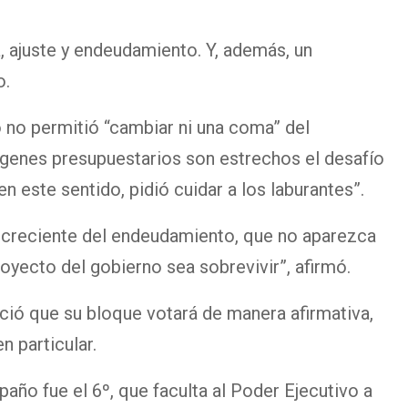
, ajuste y endeudamiento. Y, además, un
o.
o no permitió “cambiar ni una coma” del
rgenes presupuestarios son estrechos el desafío
 en este sentido, pidió cuidar a los laburantes”.
creciente del endeudamiento, que no aparezca
royecto del gobierno sea sobrevivir”, afirmó.
ió que su bloque votará de manera afirmativa,
 particular.
año fue el 6º, que faculta al Poder Ejecutivo a