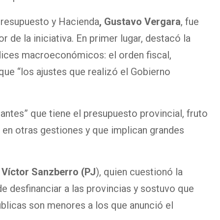
Presupuesto y Hacienda
, Gustavo Vergara
, fue
 de la iniciativa. En primer lugar, destacó la
dices macroeconómicos: el orden fiscal,
ue “los ajustes que realizó el Gobierno
antes” que tiene el presupuesto provincial, fruto
en otras gestiones y que implican grandes
r
Víctor Sanzberro (PJ
), quien cuestionó la
de desfinanciar a las provincias y sostuvo que
blicas son menores a los que anunció el