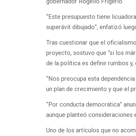
gobernador Rogelio Frigerio.
“Este presupuesto tiene licuadora
superávit dibujado”, enfatizó lueg
Tras cuestionar que el oficialism
proyecto, sostuvo que “si los má
de la política es definir rumbos y,
“Nos preocupa esta dependencia 
un plan de crecimiento y que el p
“Por conducta democrática” anunc
aunque planteó consideraciones en
Uno de los artículos que no acomp