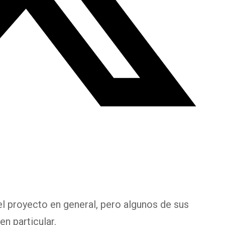
el proyecto en general, pero algunos de sus
n particular.