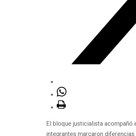
El bloque justicialista acompañó 
integrantes marcaron diferencias e