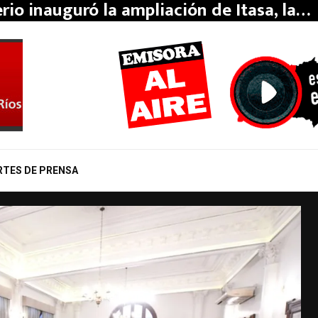
erio inauguró la ampliación de Itasa, la…
RTES DE PRENSA