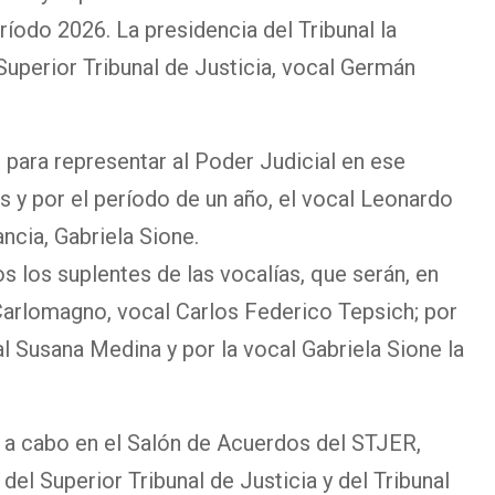
ríodo 2026. La presidencia del Tribunal la
 Superior Tribunal de Justicia, vocal Germán
para representar al Poder Judicial en ese
 y por el período de un año, el vocal Leonardo
ancia, Gabriela Sione.
 los suplentes de las vocalías, que serán, en
Carlomagno, vocal Carlos Federico Tepsich; por
al Susana Medina y por la vocal Gabriela Sione la
ó a cabo en el Salón de Acuerdos del STJER,
el Superior Tribunal de Justicia y del Tribunal