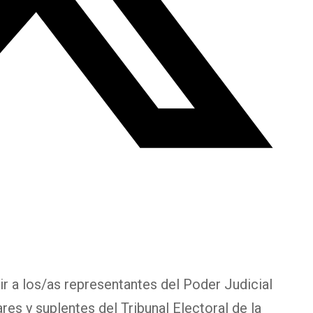
ir a los/as representantes del Poder Judicial
es y suplentes del Tribunal Electoral de la