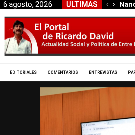
dió la renuncia…
Nanc
6 agosto, 2026
ULTIMAS
EDITORIALES
COMENTARIOS
ENTREVISTAS
PA