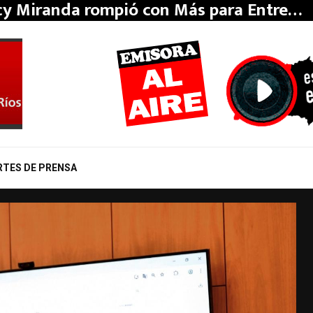
y Miranda rompió con Más para Entre…
RTES DE PRENSA