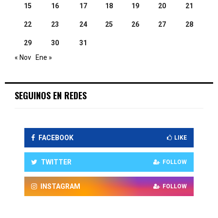
15
16
17
18
19
20
21
22
23
24
25
26
27
28
29
30
31
« Nov
Ene »
SEGUINOS EN REDES
FACEBOOK
LIKE
TWITTER
FOLLOW
INSTAGRAM
FOLLOW