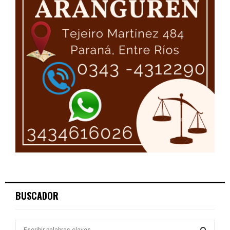
BUSCADOR
S