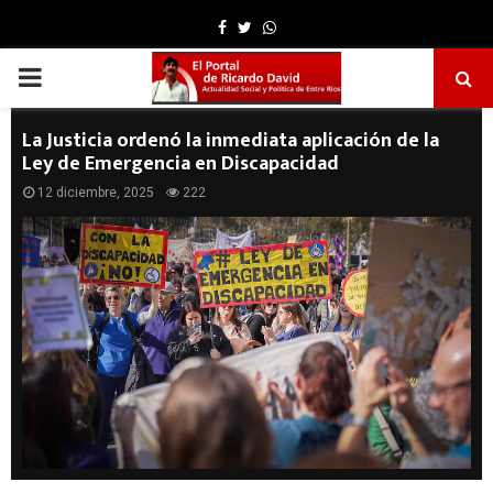
Facebook
Twitter
Whatsapp
PRIMARY
MENU
La Justicia ordenó la inmediata aplicación de la
Ley de Emergencia en Discapacidad
12 diciembre, 2025
222