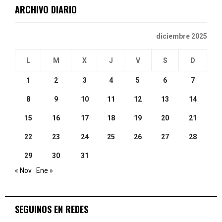
ARCHIVO DIARIO
H
diciembre 2025
L
M
X
J
V
S
D
1
2
3
4
5
6
7
8
9
10
11
12
13
14
15
16
17
18
19
20
21
22
23
24
25
26
27
28
29
30
31
« Nov
Ene »
SEGUINOS EN REDES