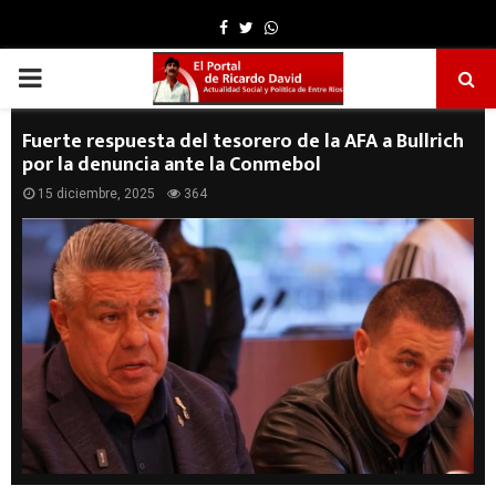
Facebook
Twitter
Whatsapp
PRIMARY
MENU
Fuerte respuesta del tesorero de la AFA a Bullrich
por la denuncia ante la Conmebol
15 diciembre, 2025
364