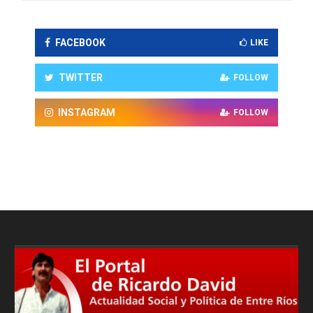
FACEBOOK
LIKE
TWITTER
FOLLOW
INSTAGRAM
FOLLOW