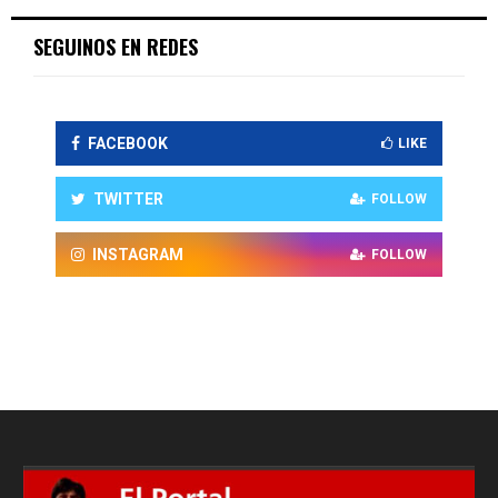
SEGUINOS EN REDES
FACEBOOK
LIKE
TWITTER
FOLLOW
INSTAGRAM
FOLLOW