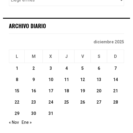
r
R
:
C
ARCHIVO DIARIO
H
diciembre 2025
L
M
X
J
V
S
D
1
2
3
4
5
6
7
8
9
10
11
12
13
14
15
16
17
18
19
20
21
22
23
24
25
26
27
28
29
30
31
« Nov
Ene »