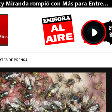
do: por presión de los bloques aliados,…
RTES DE PRENSA