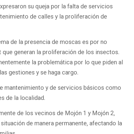
xpresaron su queja por la falta de servicios
imiento de calles y la proliferación de
ema de la presencia de moscas es por no
t que generan la proliferación de los insectos.
entemente la problemática por lo que piden al
las gestiones y se haga cargo.
de mantenimiento y de servicios básicos como
 de la localidad.
mente de los vecinos de Mojón 1 y Mojón 2,
 situación de manera permanente, afectando la
milias.