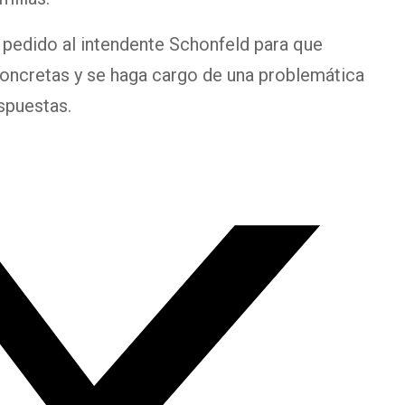
l pedido al intendente Schonfeld para que
concretas y se haga cargo de una problemática
espuestas.