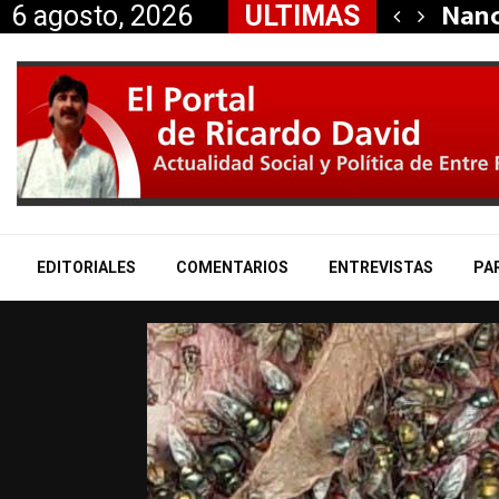
Más para Entre…
Sena
6 agosto, 2026
ULTIMAS
EDITORIALES
COMENTARIOS
ENTREVISTAS
PA