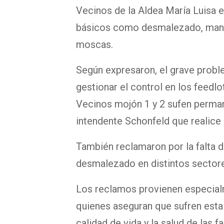
Vecinos de la Aldea María Luisa e
básicos como desmalezado, manten
moscas.
Según expresaron, el grave probl
gestionar el control en los feedlo
Vecinos mojón 1 y 2 sufen perman
intendente Schonfeld que realice 
También reclamaron por la falta 
desmalezado en distintos sectores
Los reclamos provienen especial
quienes aseguran que sufren esta
calidad de vida y la salud de las fa