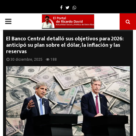
Facebook
Twitter
Whatsapp
PRIMARY
MENU
El Banco Central detalló sus objetivos para 2026:
anticipó su plan sobre el dólar, la inflación y las
reservas
30 diciembre, 2025
188