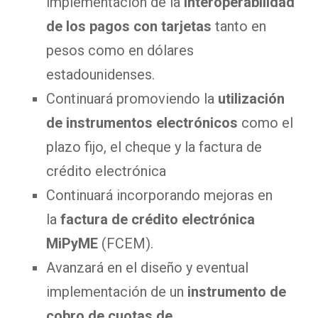
implementación de la
interoperabilidad
de los pagos con tarjetas
tanto en
pesos como en dólares
estadounidenses.
Continuará promoviendo la
utilización
de instrumentos electrónicos
como el
plazo fijo, el cheque y la factura de
crédito electrónica
Continuará incorporando mejoras en
la
factura de crédito electrónica
MiPyME
(FCEM).
Avanzará en el diseño y eventual
implementación de un
instrumento de
cobro de cuotas de