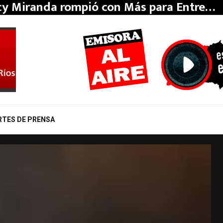
y Miranda rompió con Más para Entre…
RTES DE PRENSA