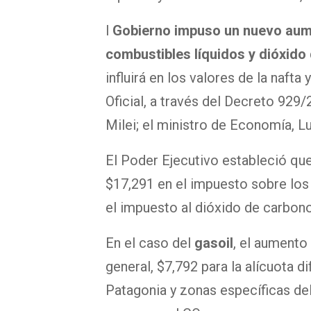
l
Gobierno impuso
un nuevo aume
combustibles
líquidos y dióxido
influirá en los valores de la nafta
Oficial, a través del Decreto 929/2
Milei; el ministro de Economía, Lu
El Poder Ejecutivo estableció qu
$17,291
en el impuesto sobre los 
el impuesto al dióxido de carbono
En el caso del
gasoil
, el aumento
general, $7,792 para la alícuota d
Patagonia y zonas específicas del i