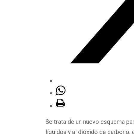
Se trata de un nuevo esquema pa
líquidos y al dióxido de carbono,