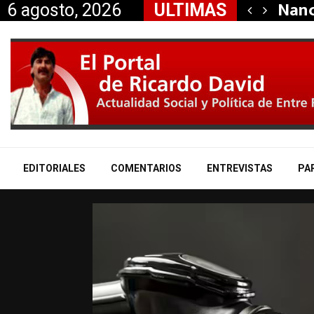
dió la renuncia…
Nanc
6 agosto, 2026
ULTIMAS
EDITORIALES
COMENTARIOS
ENTREVISTAS
PA