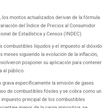
, los montos actualizados derivan de la fórmula
 variación del Índice de Precios al Consumidor
cional de Estadística y Censos (INDEC).
s combustibles líquidos y el impuesto al dióxido
s meses siguiendo la evolución de la inflación,
resolvieron posponer su aplicación para contener
 al público.
o grava específicamente la emisión de gases
uso de combustibles fósiles y se cobra como un
l impuesto principal de los combustibles
rcentaje menor de la carga impositiva, se