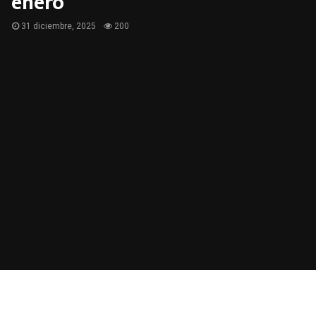
enero
31 diciembre, 2025
200