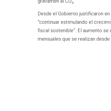
gravamen al CO₂.
Desde el Gobierno justificaron en
“continuar estimulando el crecim
fiscal sostenible”. El aumento se
mensuales que se realizan desde