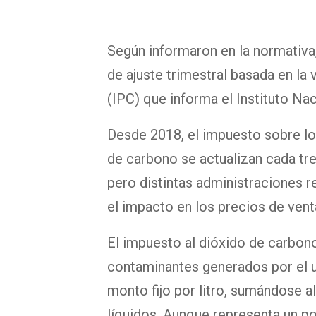
Según informaron en la normativa
de ajuste trimestral basada en la
(IPC) que informa el Instituto Na
Desde 2018, el impuesto sobre lo
de carbono se actualizan cada tre
pero distintas administraciones 
el impacto en los precios de venta
El impuesto al dióxido de carbon
contaminantes generados por el 
monto fijo por litro, sumándose a
líquidos. Aunque representa un po