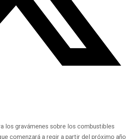
ra los gravámenes sobre los combustibles
 que comenzará a regir a partir del próximo año