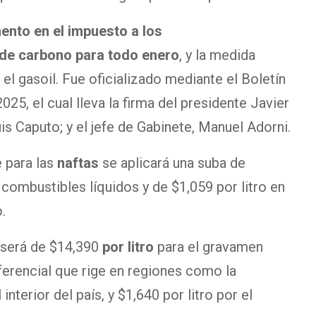
nto en el impuesto a los
 de carbono para todo enero
, y la medida
 y el gasoil. Fue oficializado mediante el Boletín
025, el cual lleva la firma del presidente Javier
is Caputo; y el jefe de Gabinete, Manuel Adorni.
e para las
naftas
se aplicará una suba de
combustibles líquidos y de $1,059 por litro en
.
 será de $14,390
por litro
para el gravamen
iferencial que rige en regiones como la
nterior del país, y $1,640 por litro por el