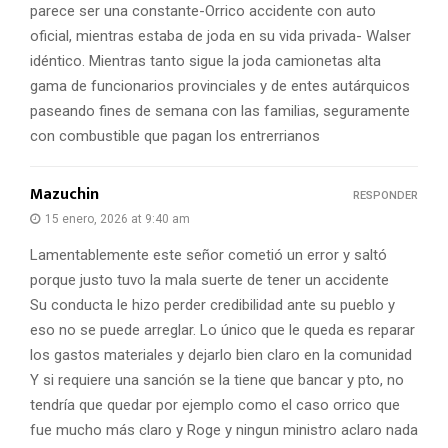
parece ser una constante-Orrico accidente con auto
oficial, mientras estaba de joda en su vida privada- Walser
idéntico. Mientras tanto sigue la joda camionetas alta
gama de funcionarios provinciales y de entes autárquicos
paseando fines de semana con las familias, seguramente
con combustible que pagan los entrerrianos
Mazuchin
RESPONDER
15 enero, 2026 at 9:40 am
Lamentablemente este señor cometió un error y saltó
porque justo tuvo la mala suerte de tener un accidente
Su conducta le hizo perder credibilidad ante su pueblo y
eso no se puede arreglar. Lo único que le queda es reparar
los gastos materiales y dejarlo bien claro en la comunidad
Y si requiere una sanción se la tiene que bancar y pto, no
tendría que quedar por ejemplo como el caso orrico que
fue mucho más claro y Roge y ningun ministro aclaro nada