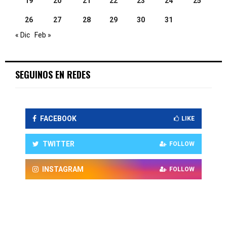
19
20
21
22
23
24
25
26
27
28
29
30
31
« Dic
Feb »
SEGUINOS EN REDES
FACEBOOK
LIKE
TWITTER
FOLLOW
INSTAGRAM
FOLLOW