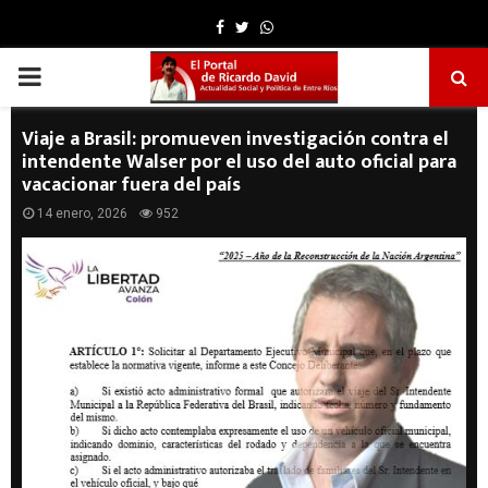
Facebook
Twitter
Whatsapp
PRIMARY
MENU
Viaje a Brasil: promueven investigación contra el
intendente Walser por el uso del auto oficial para
vacacionar fuera del país
14 enero, 2026
952