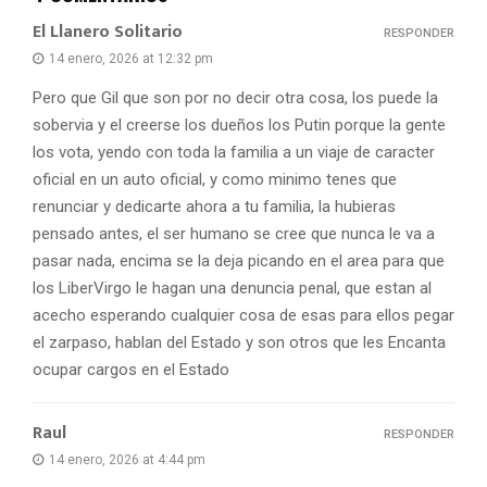
El Llanero Solitario
RESPONDER
14 enero, 2026 at 12:32 pm
Pero que Gil que son por no decir otra cosa, los puede la
sobervia y el creerse los dueños los Putin porque la gente
los vota, yendo con toda la familia a un viaje de caracter
oficial en un auto oficial, y como minimo tenes que
renunciar y dedicarte ahora a tu familia, la hubieras
pensado antes, el ser humano se cree que nunca le va a
pasar nada, encima se la deja picando en el area para que
los LiberVirgo le hagan una denuncia penal, que estan al
acecho esperando cualquier cosa de esas para ellos pegar
el zarpaso, hablan del Estado y son otros que les Encanta
ocupar cargos en el Estado
Raul
RESPONDER
14 enero, 2026 at 4:44 pm