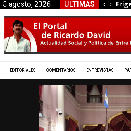
Frig
Furi
8 agosto, 2026
ULTIMAS
EDITORIALES
COMENTARIOS
ENTREVISTAS
PA