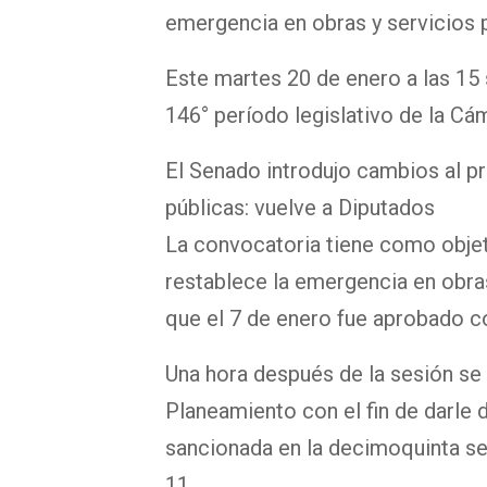
emergencia en obras y servicios p
Este martes 20 de enero a las 15 
146° período legislativo de la Cá
El Senado introdujo cambios al p
públicas: vuelve a Diputados
La convocatoria tiene como objet
restablece la emergencia en obras 
que el 7 de enero fue aprobado c
Una hora después de la sesión se 
Planeamiento con el fin de darle d
sancionada en la decimoquinta ses
11.