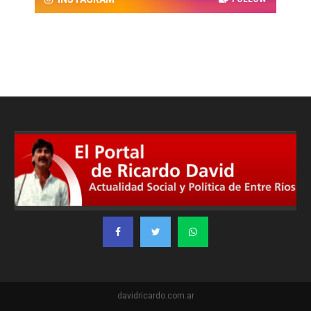
davidricardo.com.ar