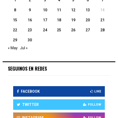
1
2
3
4
5
6
7
8
9
10
11
12
13
14
15
16
17
18
19
20
21
22
23
24
25
26
27
28
29
30
« May
Jul »
SEGUINOS EN REDES
FACEBOOK
LIKE
TWITTER
FOLLOW
INSTAGRAM
FOLLOW