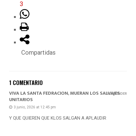
3
Compartidas
1 COMENTARIO
VIVA LA SANTA FEDRACION, MUERAN LOS SALVAJES
RESPONDER
UNITARIOS
3 junio, 2026 at 12:45 pm
Y QUE QUIEREN QUE KLOS SALGAN A APLAUDIR