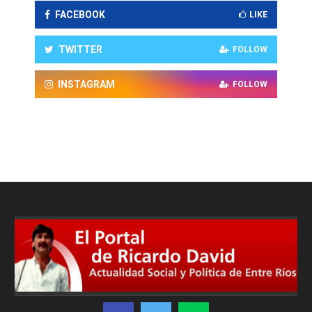
FACEBOOK
LIKE
TWITTER
FOLLOW
INSTAGRAM
FOLLOW