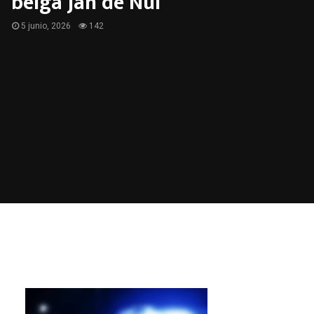
belga Jan de Nul
5 junio, 2026
142