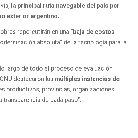
ovía,
la principal ruta navegable del país por
o exterior argentino.
 obras repercutirán en una
“baja de costos
odernización absoluta” de la tecnología para la
lo largo de todo el proceso de evaluación,
a ONU destacaron las
múltiples instancias de
es productivos, provincias, organizaciones
la transparencia de cada paso”.