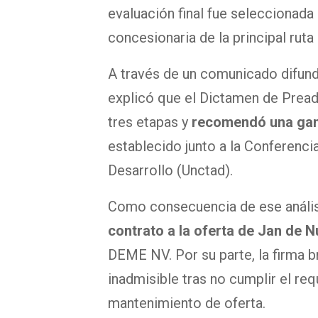
evaluación final fue seleccionad
concesionaria de la principal rut
A través de un comunicado difund
explicó que el Dictamen de Pread
tres etapas y
recomendó una gana
establecido junto a la Conferenc
Desarrollo (Unctad).
Como consecuencia de ese anális
contrato a la oferta de Jan de 
DEME NV. Por su parte, la firma b
inadmisible tras no cumplir el re
mantenimiento de oferta.