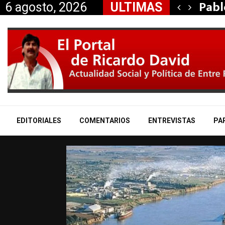
ínea de alta…
Pabl
6 agosto, 2026
ULTIMAS
EDITORIALES
COMENTARIOS
ENTREVISTAS
PA