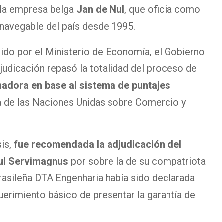
a la empresa belga
Jan de Nul
, que oficia como
a navegable del país desde 1995.
ido por el Ministerio de Economía, el Gobierno
judicación repasó la totalidad del proceso de
dora en base al sistema de puntajes
ia de las Naciones Unidas sobre Comercio y
is,
fue recomendada la adjudicación del
Nul Servimagnus
por sobre la de su compatriota
rasileña DTA Engenharia había sido declarada
querimiento básico de presentar la garantía de