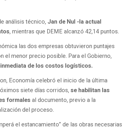
e análisis técnico,
Jan de Nul -la actual
ntos
, mientras que DEME alcanzó 42,14 puntos.
onómica las dos empresas obtuvieron puntajes
n el menor precio posible. Para el Gobierno,
a inmediata de los costos logísticos.
n, Economía celebró el inicio de la última
próximos siete días corridos,
se habilitan las
es formales
al documento, previo a la
alización del proceso.
romperá el estancamiento” de las obras necesarias