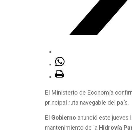
El Ministerio de Economía confirmó
principal ruta navegable del país.
El
Gobierno
anunció este jueves l
mantenimiento de la
Hidrovía Pa