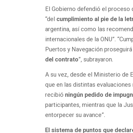
El Gobierno defendió el proceso 
“del
cumplimiento al pie de la let
argentina, así como las recomend
internacionales de la ONU”. “Cump
Puertos y Navegación proseguirá 
del contrato
”, subrayaron.
A su vez, desde el Ministerio de
que en las distintas evaluaciones 
recibió
ningún pedido de impug
participantes, mientras que la Ju
entorpecer su avance”.
El sistema de puntos que declaró