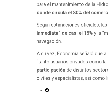
para el mantenimiento de la Hidr
donde circula el 80% del comerci
Según estimaciones oficiales, las
inmediata” de casi el 15%
y la “m
navegación.
A su vez, Economía señaló que a 
“tanto usuarios privados como l
participación
de distintos sector
civiles y especialistas, así como 