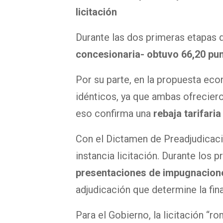
licitación
Durante las dos primeras etapas d
concesionaria- obtuvo 66,20 pu
Por su parte, en la propuesta ec
idénticos, ya que ambas ofreciero
eso confirma una
rebaja tarifari
Con el Dictamen de Preadjudicacio
instancia licitación. Durante los 
presentaciones de impugnacion
adjudicación que determine la fin
Para el Gobierno, la licitación “