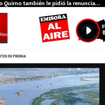
o Quirno también le pidió la renuncia…
RTES DE PRENSA