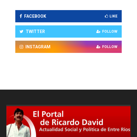
FACEBOOK
LIKE
TWITTER
FOLLOW
INSTAGRAM
FOLLOW