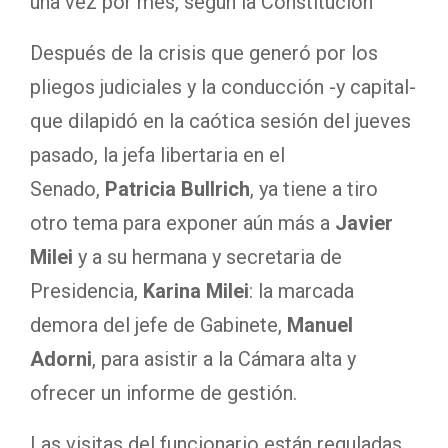
una vez por mes, según la Constitución
Después de la crisis que generó por los
pliegos judiciales y la conducción -y capital-
que dilapidó en la caótica sesión del jueves
pasado, la jefa libertaria en el
Senado,
Patricia Bullrich
, ya tiene a tiro
otro tema para exponer aún más a
Javier
Milei
y a su hermana y secretaria de
Presidencia,
Karina Milei
: la marcada
demora del jefe de Gabinete,
Manuel
Adorni
, para asistir a la Cámara alta y
ofrecer un informe de gestión.
Las visitas del funcionario están reguladas