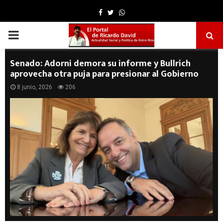
Facebook
Twitter
Whatsapp
PRIMARY
MENU
Senado: Adorni demora su informe y Bullrich
aprovecha otra puja para presionar al Gobierno
8 junio, 2026
206