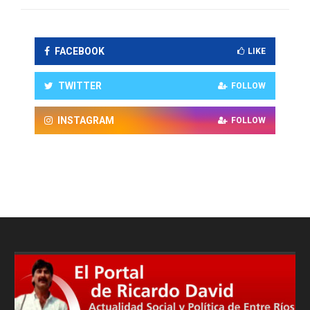
FACEBOOK
LIKE
TWITTER
FOLLOW
INSTAGRAM
FOLLOW