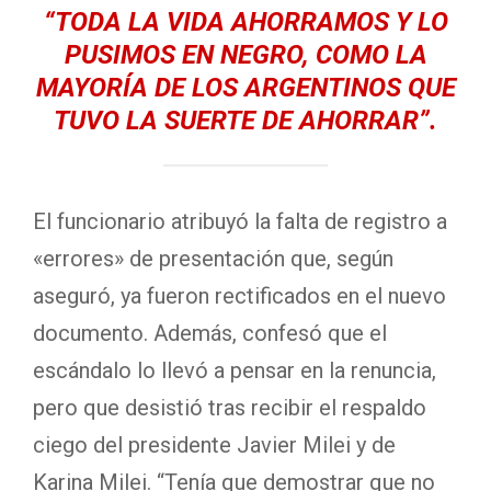
“TODA LA VIDA AHORRAMOS Y LO
PUSIMOS EN NEGRO, COMO LA
MAYORÍA DE LOS ARGENTINOS QUE
TUVO LA SUERTE DE AHORRAR”.
El funcionario atribuyó la falta de registro a
«errores» de presentación que, según
aseguró, ya fueron rectificados en el nuevo
documento. Además, confesó que el
escándalo lo llevó a pensar en la renuncia,
pero que desistió tras recibir el respaldo
ciego del presidente Javier Milei y de
Karina Milei. “Tenía que demostrar que no