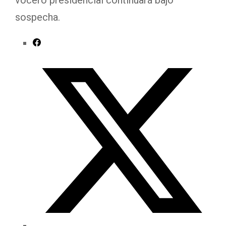
vocero presidencial continuará bajo
sospecha.