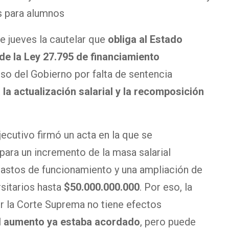
s para alumnos
e jueves la cautelar que
obliga al Estado
 de la Ley 27.795 de financiamiento
urso del Gobierno por falta de sentencia
la actualización salarial y la recomposición
jecutivo firmó un acta en la que se
para un incremento de la masa salarial
gastos de funcionamiento y una ampliación de
rsitarios hasta
$50.000.000.000
. Por eso, la
or la Corte Suprema no tiene efectos
l aumento ya estaba acordado
, pero puede