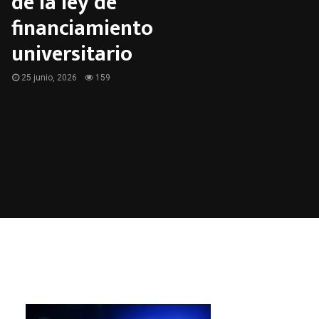
de la ley de
financiamiento
universitario
25 junio, 2026
159