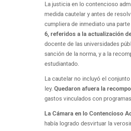
La justicia en lo contencioso adm
medida cautelar y antes de resolv
cumpliera de inmediato una parte d
6, referidos a la actualización d
docente de las universidades públ
sanción de la norma, y a la reco
estudiantado.
La cautelar no incluyó el conjunt
ley.
Quedaron afuera la recompos
gastos vinculados con programas 
La Cámara en lo Contencioso Ad
había logrado desvirtuar la veros