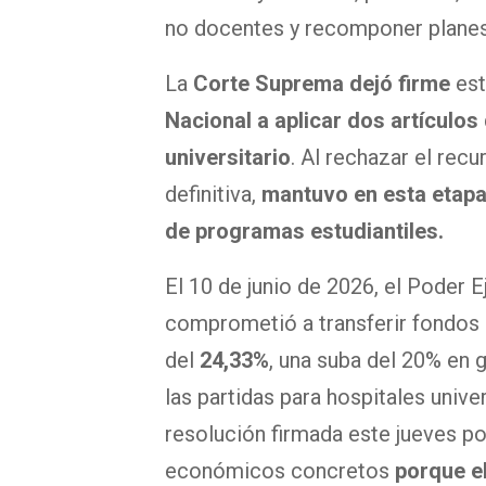
no docentes y recomponer plane
La
Corte Suprema dejó firme
est
Nacional a aplicar dos artículos
universitario
. Al rechazar el rec
definitiva,
mantuvo en esta etapa 
de programas estudiantiles.
El 10 de junio de 2026, el Poder E
comprometió a transferir fondos 
del
24,33%
, una suba del 20% en 
las partidas para hospitales unive
resolución firmada este jueves p
económicos concretos
porque e