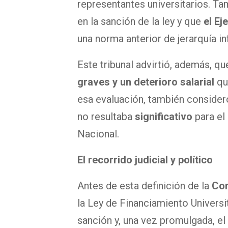
representantes universitarios. Ta
en la sanción de la ley y que
el Ej
una norma anterior de jerarquía inf
Este tribunal advirtió, además, q
graves y un deterioro salarial
qu
esa evaluación, también consideró
no resultaba
significativo
para el
Nacional.
El recorrido judicial y político
Antes de esta definición de la
Co
la Ley de Financiamiento Universi
sanción y, una vez promulgada, el 