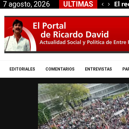
 propiedad…
El r
7 agosto, 2026
ULTIMAS
EDITORIALES
COMENTARIOS
ENTREVISTAS
PA