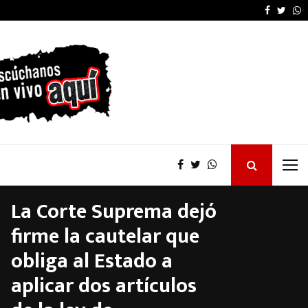
OSER: Frigerio destacó
Faceboo
Twitt
W
La Corte Suprema dejó
firme la cautelar que
obliga al Estado a
aplicar dos artículos