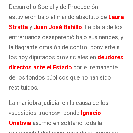
Desarrollo Social y de Producción
estuvieron bajo el mando absoluto de
Laura
Stratta
y
Juan José Bahillo
. La plata de los
entrerrianos desapareció bajo sus narices, y
la flagrante omisión de control convierte a
los hoy diputados provinciales en
deudores
directos ante el Estado
por el remanente
de los fondos públicos que no han sido
restituidos.
La maniobra judicial en la causa de los
«subsidios truchos», donde
Ignacio
Oñativia
asumió en solitario toda la
responsabilidad penal para dejar limpia de