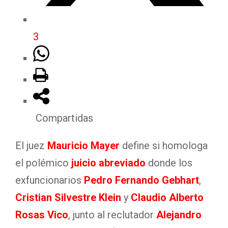
3
Compartidas
El juez
Mauricio Mayer
define si homologa
el polémico
juicio abreviado
donde los
exfuncionarios
Pedro Fernando Gebhart
,
Cristian Silvestre Klein
y
Claudio Alberto
Rosas Vico
, junto al reclutador
Alejandro