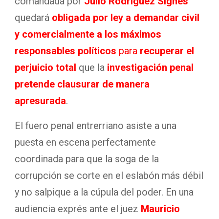
comandada por
Julio Rodríguez Signes
quedará
obligada por ley a demandar civil
y comercialmente a los máximos
responsables políticos
para
recuperar el
perjuicio total
que la
investigación penal
pretende clausurar de manera
apresurada
.
El fuero penal entrerriano asiste a una
puesta en escena perfectamente
coordinada para que la soga de la
corrupción se corte en el eslabón más débil
y no salpique a la cúpula del poder. En una
audiencia exprés ante el juez
Mauricio