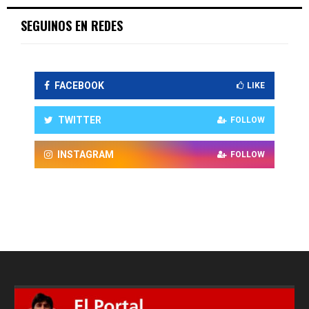
SEGUINOS EN REDES
FACEBOOK
LIKE
TWITTER
FOLLOW
INSTAGRAM
FOLLOW