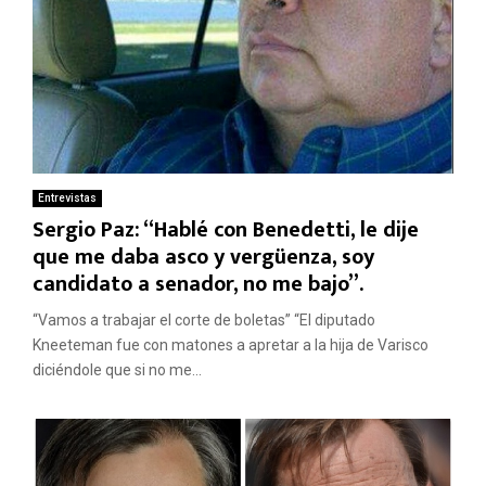
Entrevistas
Sergio Paz: “Hablé con Benedetti, le dije
que me daba asco y vergüenza, soy
candidato a senador, no me bajo”.
“Vamos a trabajar el corte de boletas” “El diputado
Kneeteman fue con matones a apretar a la hija de Varisco
diciéndole que si no me...