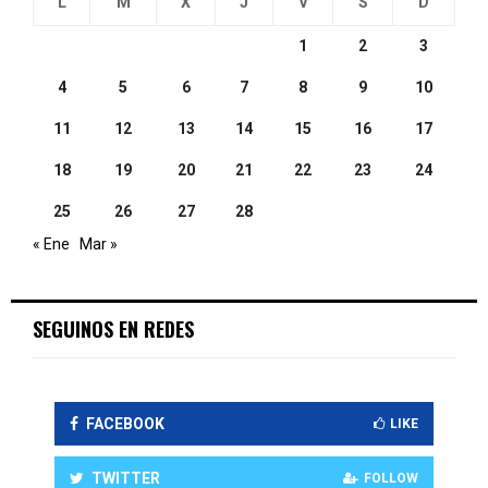
L
M
X
J
V
S
D
1
2
3
4
5
6
7
8
9
10
11
12
13
14
15
16
17
18
19
20
21
22
23
24
25
26
27
28
« Ene
Mar »
SEGUINOS EN REDES
FACEBOOK
LIKE
TWITTER
FOLLOW