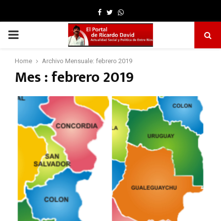
Facebook
Twitter
Whatsapp
PRIMARY
MENU
Home
Archivo Mensuale: febrero 2019
Mes : febrero 2019