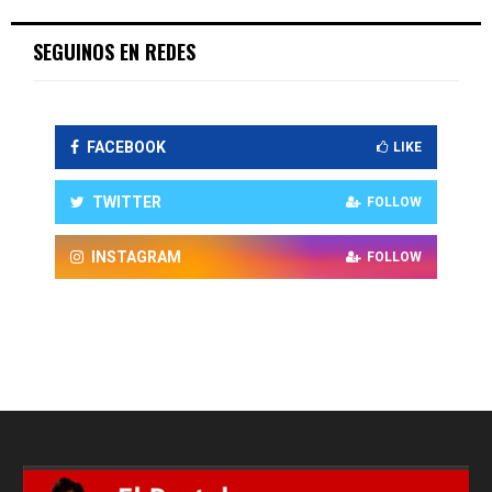
SEGUINOS EN REDES
FACEBOOK
LIKE
TWITTER
FOLLOW
INSTAGRAM
FOLLOW