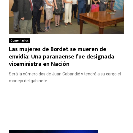
Comentarios
Las mujeres de Bordet se mueren de
envidia: Una paranaense fue designada
viceministra en Nación
Será la número dos de Juan Cabandié y tendrá a su cargo el
manejo del gabinete....