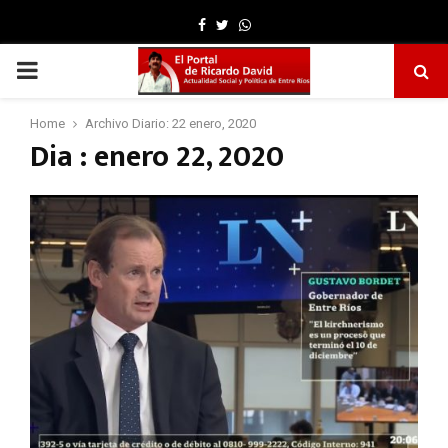
Facebook
Twitter
Whatsapp
PRIMARY
MENU
Home
Archivo Diario: 22 enero, 2020
Dia : enero 22, 2020