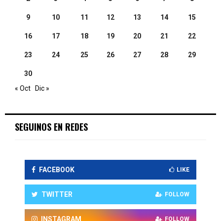
9
10
11
12
13
14
15
16
17
18
19
20
21
22
23
24
25
26
27
28
29
30
« Oct
Dic »
SEGUINOS EN REDES
FACEBOOK
LIKE
TWITTER
FOLLOW
INSTAGRAM
FOLLOW