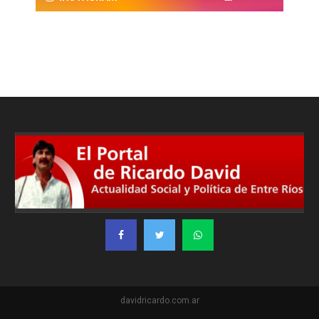
davidricardo.com.ar