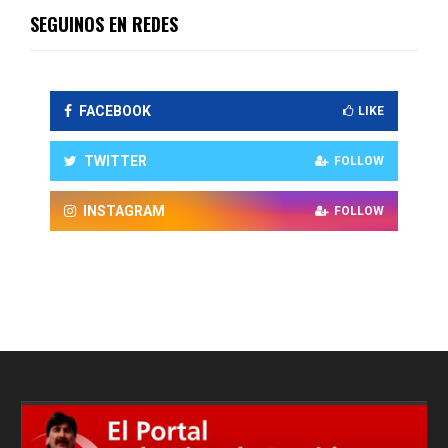
SEGUINOS EN REDES
FACEBOOK
LIKE
TWITTER
FOLLOW
INSTAGRAM
FOLLOW