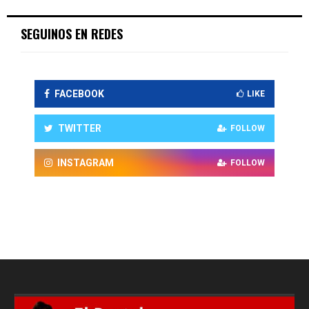
SEGUINOS EN REDES
FACEBOOK
LIKE
TWITTER
FOLLOW
INSTAGRAM
FOLLOW