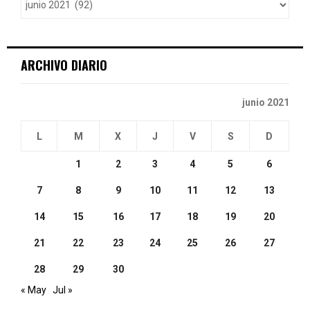
r
R
:
C
ARCHIVO DIARIO
H
junio 2021
L
M
X
J
V
S
D
1
2
3
4
5
6
7
8
9
10
11
12
13
14
15
16
17
18
19
20
21
22
23
24
25
26
27
28
29
30
« May
Jul »