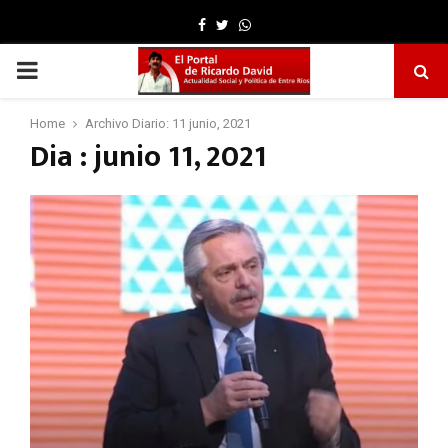
Facebook
Twitter
Whatsapp
PRIMARY
MENU
Home
Archivo Diario: 11 junio, 2021
Dia : junio 11, 2021