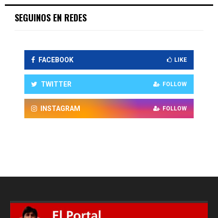
SEGUINOS EN REDES
FACEBOOK
LIKE
TWITTER
FOLLOW
INSTAGRAM
FOLLOW