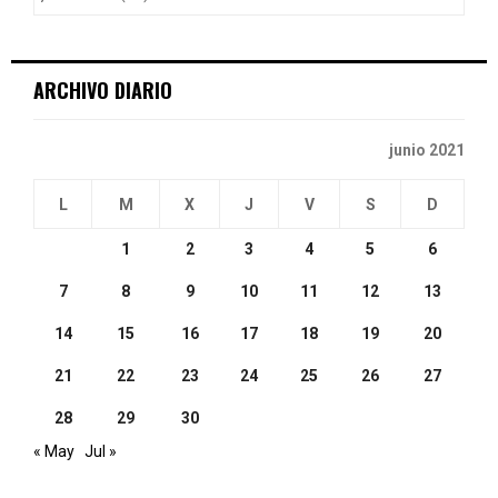
R
:
C
ARCHIVO DIARIO
H
junio 2021
L
M
X
J
V
S
D
1
2
3
4
5
6
7
8
9
10
11
12
13
14
15
16
17
18
19
20
21
22
23
24
25
26
27
28
29
30
« May
Jul »