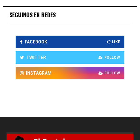
SEGUINOS EN REDES
FACEBOOK
LIKE
TWITTER
FOLLOW
INSTAGRAM
FOLLOW