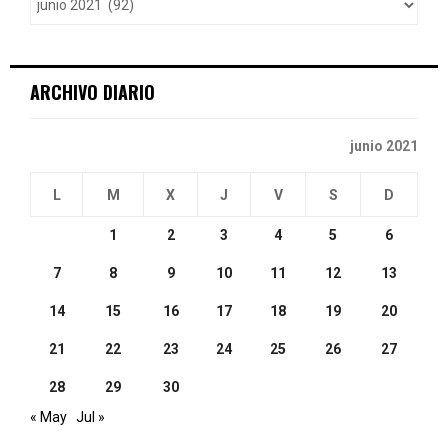
r
R
:
C
ARCHIVO DIARIO
H
junio 2021
L
M
X
J
V
S
D
1
2
3
4
5
6
7
8
9
10
11
12
13
14
15
16
17
18
19
20
21
22
23
24
25
26
27
28
29
30
« May
Jul »