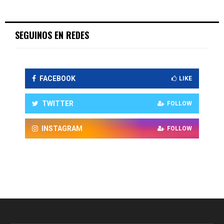
SEGUINOS EN REDES
FACEBOOK
LIKE
TWITTER
FOLLOW
INSTAGRAM
FOLLOW