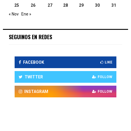
25
26
27
28
29
30
31
« Nov
Ene »
SEGUINOS EN REDES
FACEBOOK
LIKE
TWITTER
FOLLOW
INSTAGRAM
FOLLOW