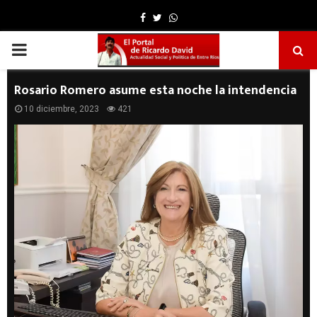
Facebook
Twitter
Whatsapp
PRIMARY
MENU
Rosario Romero asume esta noche la intendencia
10 diciembre, 2023
421