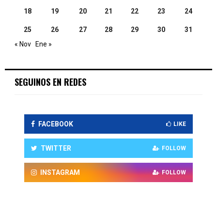
18
19
20
21
22
23
24
25
26
27
28
29
30
31
« Nov
Ene »
SEGUINOS EN REDES
FACEBOOK
LIKE
TWITTER
FOLLOW
INSTAGRAM
FOLLOW