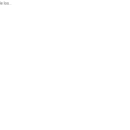
e los...