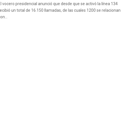
El vocero presidencial anunció que desde que se activó la línea 134
recibió un total de 16.150 llamadas, de las cuales 1200 se relacionan
on...