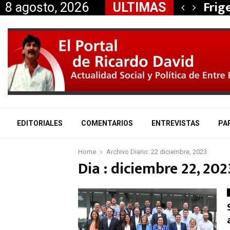
, Nancy Miranda anunció…
Frig
8 agosto, 2026
ULTIMAS
EDITORIALES
COMENTARIOS
ENTREVISTAS
PA
Home
Archivo Diario: 22 diciembre, 2023
Dia : diciembre 22, 202