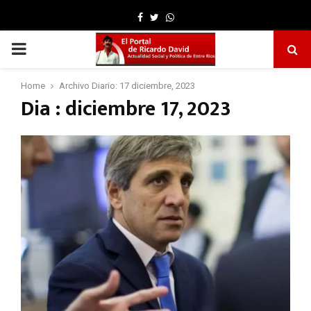
Facebook
Twitter
Whatsapp
PRIMARY
MENU
Home
Archivo Diario: 17 diciembre, 2023
Dia : diciembre 17, 2023