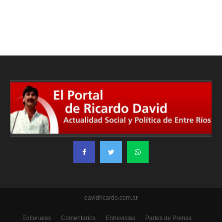
davidricardo.com.ar
Editoriales
Comentarios
Entrevistas
Partes de Prensa