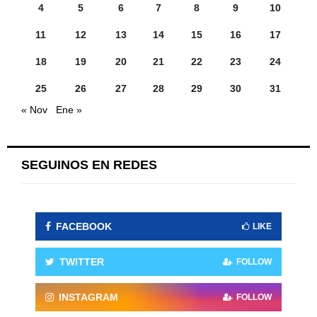
4
5
6
7
8
9
10
11
12
13
14
15
16
17
18
19
20
21
22
23
24
25
26
27
28
29
30
31
« Nov
Ene »
SEGUINOS EN REDES
FACEBOOK
LIKE
TWITTER
FOLLOW
INSTAGRAM
FOLLOW