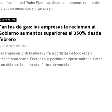
esta facultad del Poder Ejecutivo; debe establecerse un auténtico
estado de necesidad y urgencia y...
Comentarios
Tarifas de gas: las empresas le reclaman al
Gobierno aumentos superiores al 350% desde
febrero
26 diciembre, 2023
Las empresas distribuidoras y transportistas de todo el país
presentaron ante el Enargas sus pedidos de ajuste tarifario. Serán
discutidas en la audiencia pública convocada...