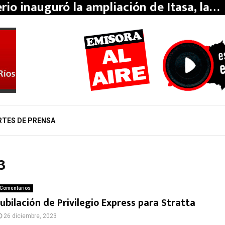
erio inauguró la ampliación de Itasa, la…
RTES DE PRENSA
3
Comentarios
Jubilación de Privilegio Express para Stratta
26 diciembre, 2023