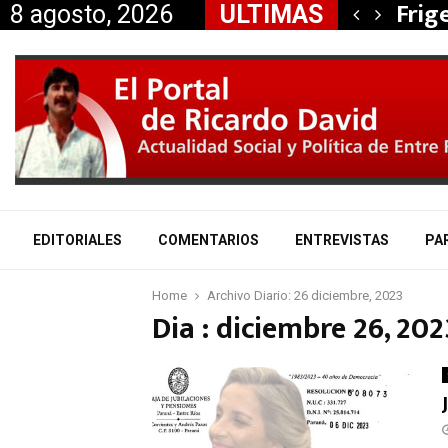
, Nancy Miranda anunció…
Frig
8 agosto, 2026
ULTIMAS
EDITORIALES
COMENTARIOS
ENTREVISTAS
PA
Home
Archivo Diario: 26 diciembre, 2023
Dia : diciembre 26, 202