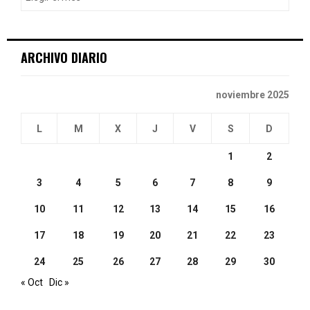
r
R
:
C
ARCHIVO DIARIO
H
noviembre 2025
L
M
X
J
V
S
D
1
2
3
4
5
6
7
8
9
10
11
12
13
14
15
16
17
18
19
20
21
22
23
24
25
26
27
28
29
30
« Oct
Dic »