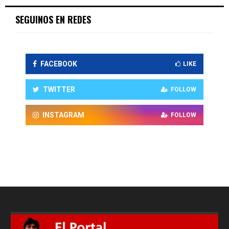
SEGUINOS EN REDES
FACEBOOK
LIKE
TWITTER
FOLLOW
INSTAGRAM
FOLLOW