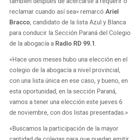
también después de acercarse a requerir o
reclamar cuando así sea» remarcó
Ariel
Bracco
, candidato de la lista Azul y Blanca
para conducir la Sección Paraná del Colegio
de la abogacía a
Radio RD 99.1
.
«Hace unos meses hubo una elección en el
colegio de la abogacía a nivel provincial,
con una lista única en ese caso, y bueno, en
esta oportunidad, en la sección Paraná,
vamos a tener una elección este jueves 6
de noviembre, con dos listas presentadas.»
«Buscamos la participación de la mayor
cantidad de colegas para que puedan emitir