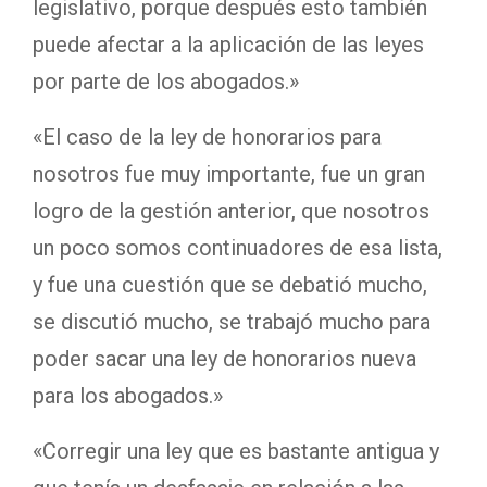
legislativo, porque después esto también
puede afectar a la aplicación de las leyes
por parte de los abogados.»
«El caso de la ley de honorarios para
nosotros fue muy importante, fue un gran
logro de la gestión anterior, que nosotros
un poco somos continuadores de esa lista,
y fue una cuestión que se debatió mucho,
se discutió mucho, se trabajó mucho para
poder sacar una ley de honorarios nueva
para los abogados.»
«Corregir una ley que es bastante antigua y